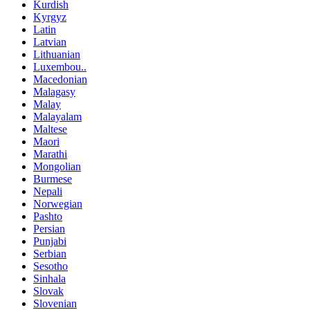
Kurdish
Kyrgyz
Latin
Latvian
Lithuanian
Luxembou..
Macedonian
Malagasy
Malay
Malayalam
Maltese
Maori
Marathi
Mongolian
Burmese
Nepali
Norwegian
Pashto
Persian
Punjabi
Serbian
Sesotho
Sinhala
Slovak
Slovenian