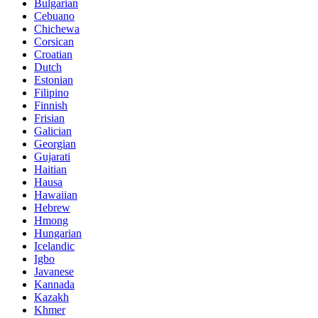
Bulgarian
Cebuano
Chichewa
Corsican
Croatian
Dutch
Estonian
Filipino
Finnish
Frisian
Galician
Georgian
Gujarati
Haitian
Hausa
Hawaiian
Hebrew
Hmong
Hungarian
Icelandic
Igbo
Javanese
Kannada
Kazakh
Khmer