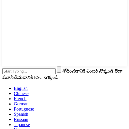
శోధించడానికి ఎంటర్ నొక్కండి లేదా
మూసివేయడానికి ESC నొక్కండి
English
Chinese
French
German
Portuguese
Spanish
Russian
Japanese