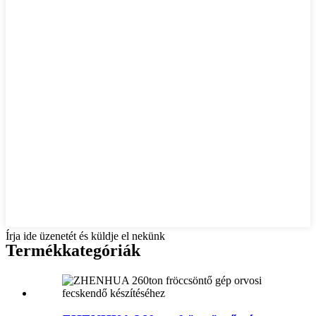
Írja ide üzenetét és küldje el nekünk
Termékkategóriák