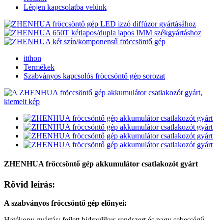
Lépjen kapcsolatba velünk
itthon
Termékek
Szabványos kapcsolós fröccsöntő gép sorozat
ZHENHUA fröccsöntő gép akkumulátor csatlakozót gyárt
Rövid leírás:
A szabványos fröccsöntő gép előnyei:
Hatékony gyártás: fejlett hidraulikus rendszert és nagy sebességű