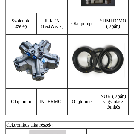
Szolenoid
JUKEN
SUMITOMO
Olaj pumpa
szelep
(TAJWÁN)
(Japán)
NOK (Japán)
Olaj motor
INTERMOT
Olajtömítés
vagy olasz
tömítés
elektronikus alkatrészek: