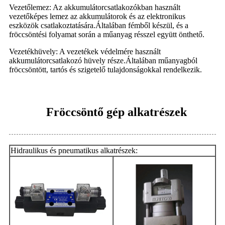
Vezetőlemez: Az akkumulátorcsatlakozókban használt
vezetőképes lemez az akkumulátorok és az elektronikus
eszközök csatlakoztatására.Általában fémből készül, és a
fröccsöntési folyamat során a műanyag résszel együtt önthető.
Vezetékhüvely: A vezetékek védelmére használt
akkumulátorcsatlakozó hüvely része.Általában műanyagból
fröccsöntött, tartós és szigetelő tulajdonságokkal rendelkezik.
Fröccsöntő gép alkatrészek
Hidraulikus és pneumatikus alkatrészek: