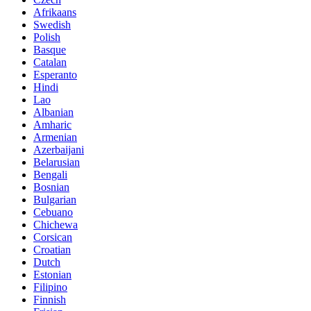
Afrikaans
Swedish
Polish
Basque
Catalan
Esperanto
Hindi
Lao
Albanian
Amharic
Armenian
Azerbaijani
Belarusian
Bengali
Bosnian
Bulgarian
Cebuano
Chichewa
Corsican
Croatian
Dutch
Estonian
Filipino
Finnish