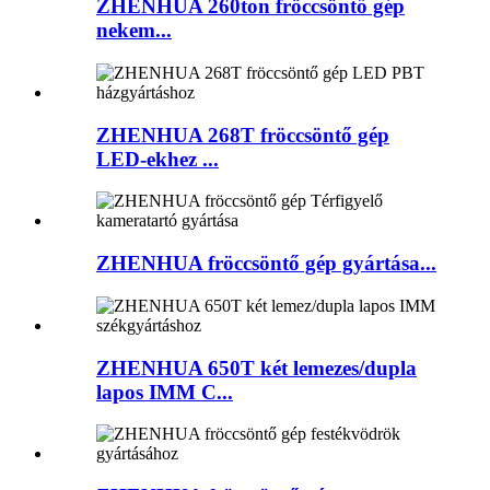
ZHENHUA 260ton fröccsöntő gép
nekem...
ZHENHUA 268T fröccsöntő gép
LED-ekhez ...
ZHENHUA fröccsöntő gép gyártása...
ZHENHUA 650T két lemezes/dupla
lapos IMM C...