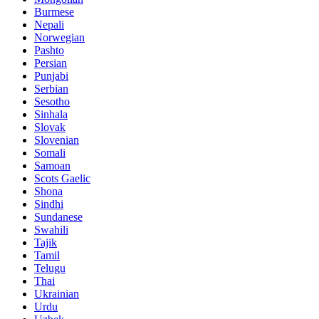
Burmese
Nepali
Norwegian
Pashto
Persian
Punjabi
Serbian
Sesotho
Sinhala
Slovak
Slovenian
Somali
Samoan
Scots Gaelic
Shona
Sindhi
Sundanese
Swahili
Tajik
Tamil
Telugu
Thai
Ukrainian
Urdu