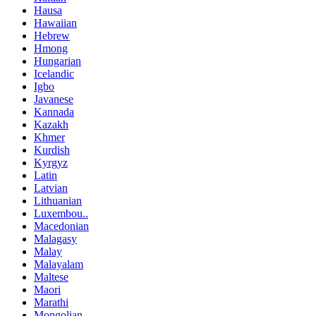
Hausa
Hawaiian
Hebrew
Hmong
Hungarian
Icelandic
Igbo
Javanese
Kannada
Kazakh
Khmer
Kurdish
Kyrgyz
Latin
Latvian
Lithuanian
Luxembou..
Macedonian
Malagasy
Malay
Malayalam
Maltese
Maori
Marathi
Mongolian