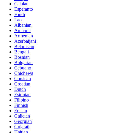
Catalan
Esperanto
Hindi
Lao
Albanian
Amharic
Armenian
Azerbaijani
Belarusian
Bengali
Bosnian
Bulgarian
Cebuano
Chichewa
Corsican
Croatian
Dutch
Estonian
Filipino
Finnish
Frisian
Galician
Georgian
Gujarati
Haitian